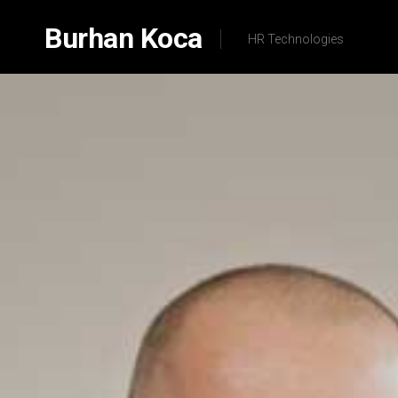
Skip
to
Burhan Koca
HR Technologies
content