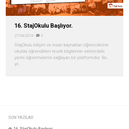
16. StajOkulu Başlıyor.
27/04/2016 ·
0
StajOkulu bilişim ve insan kaynakları öğrencilerine
okulda öğrendikleri teorik bilgilerinin sektördeki
yerini öğrenmelerini sağlayan bir platformdur. Bu
yıl...
SON YAZILAR
16. StajOkulu Başlıyor.